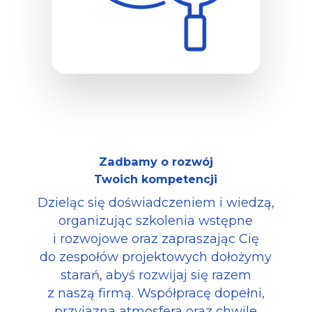
Zadbamy o rozwój
Twoich kompetencji
Dzieląc się doświadczeniem i wiedzą,
organizując szkolenia wstępne
i rozwojowe oraz zapraszając Cię
do zespołów projektowych dołożymy
starań, abyś rozwijaj się razem
z naszą firmą. Współpracę dopełni,
przyjazna atmosfera oraz chwile