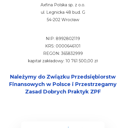
Axfina Polska sp. z o.o.
ul. Legnicka 48 bud. G
54-202 Wrocław
NIP: 8992802119
KRS: 0000646101
REGON: 365832999
kapitał zakładowy: 10 761 500,00 zł
Należymy do Związku Przedsiębiorstw
Finansowych w Polsce i Przestrzegamy
Zasad Dobrych Praktyk ZPF